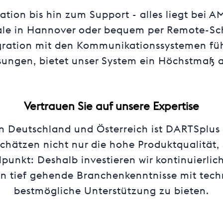
lation bis hin zum Support - alles liegt bei
rale in Hannover oder bequem per Remote-Sch
egration mit den Kommunikationssystemen füh
sungen, bietet unser System ein Höchstmaß an 
Vertrauen Sie auf unsere Expertise
in Deutschland und Österreich ist DARTSplus
hätzen nicht nur die hohe Produktqualität, 
lpunkt: Deshalb investieren wir kontinuierlic
en
tief gehende Branchenkenntnisse mit tec
bestmögliche Unterstützung zu bieten.