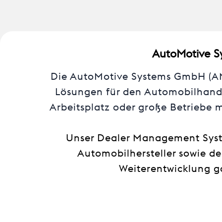
AutoMotive Sy
Die AutoMotive Systems GmbH (AMS)
Lösungen für den Automobilhande
Arbeitsplatz oder große Betriebe 
Unser Dealer Management Syste
Automobilhersteller sowie de
Weiterentwicklung ga