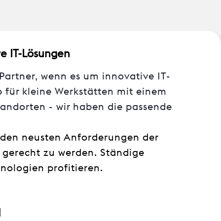
re IT-Lösungen
Partner, wenn es um innovative IT-
für kleine Werkstätten mit einem
tandorten - wir haben die passende
 den neusten Anforderungen der
n gerecht zu werden. Ständige
nologien profitieren.
d