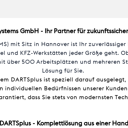
stems GmbH - Ihr Partner für zukunftssiche
 mit Sitz in Hannover ist Ihr zuverlässiger 
l und KFZ-Werkstätten jeder Größe geht. Ob 
mit über 500 Arbeitsplätzen und mehreren S
Lösung für Sie.
m DARTSplus ist speziell darauf ausgelegt,
n individuellen Bedürfnissen unserer Kunde
rantiert, dass Sie stets von modernsten Tech
DARTSplus - Komplettlösung aus einer Han