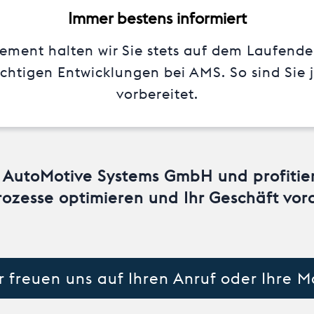
Immer bestens informiert
ent halten wir Sie stets auf dem Laufenden 
htigen Entwicklungen bei AMS. So sind Sie j
vorbereitet.
r AutoMotive Systems GmbH und profitie
Prozesse optimieren und Ihr Geschäft vor
r freuen uns auf Ihren Anruf oder Ihre Ma