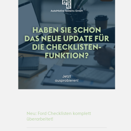
Neu: Ford Checklisten komplett
überarbeitet!