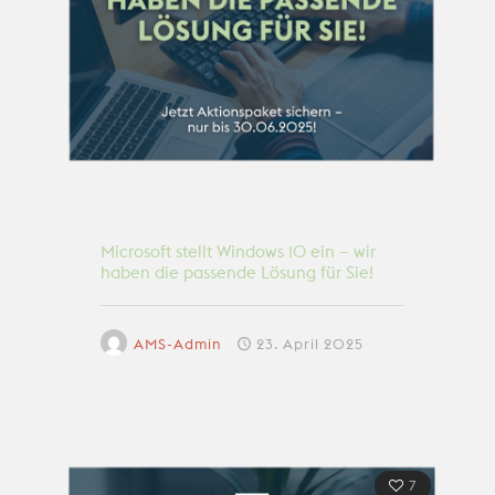
Microsoft stellt Windows 10 ein – wir
haben die passende Lösung für Sie!
AMS-Admin
23. April 2025
7