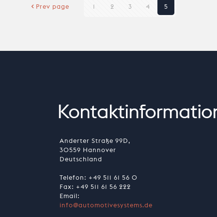
Prev page
1
2
3
4
5
Kontaktinformatio
Anderter Straße 99D,
30559 Hannover
Deutschland
Telefon:
+49 511 61 56 0
Fax: +49 511 61 56 222
Email:
info@automotivesystems.de